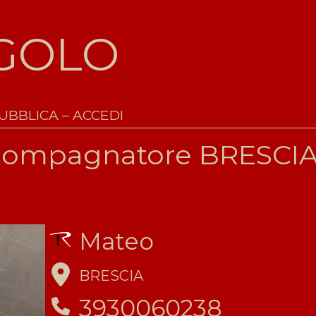
IGOLO
UBBLICA – ACCEDI
ccompagnatore BRESCI
Mateo
BRESCIA
3930060238