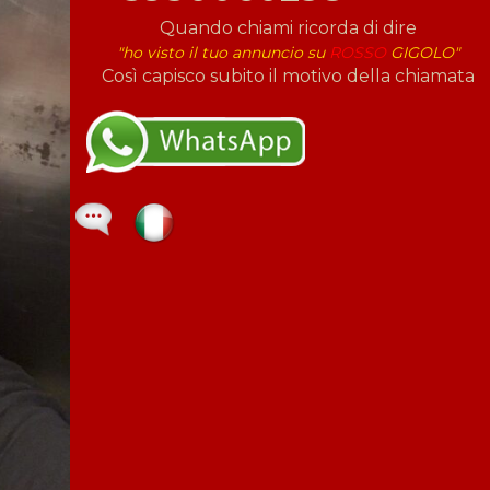
Quando chiami ricorda di dire
"ho visto il tuo annuncio su
ROSSO
GIGOLO"
Così capisco subito il motivo della chiamata