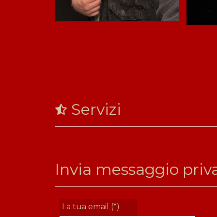
Servizi
Invia messaggio priv
La tua email (*)