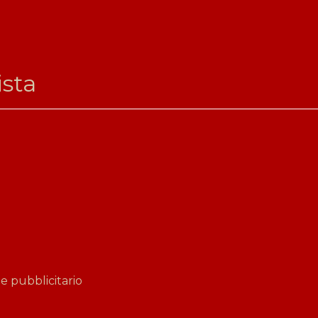
ista
 pubblicitario