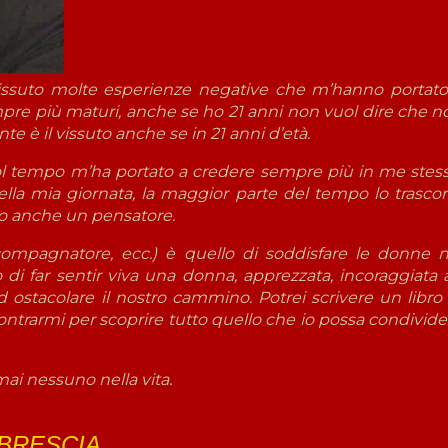
 vissuto molte esperienze negative che m’hanno portato
empre più maturi, anche se ho 21 anni non vuol dire che n
te è il vissuto anche se in 21 anni d’età.
ol tempo m’ha portato a credere sempre più in me stess
della mia giornata, la maggior parte del tempo lo trascor
sono anche un pensatore.
compagnatore, ecc.) è quello di soddisfare le donne n
o di far sentir viva una donna, apprezzata, incoraggiata 
ad ostacolare il nostro cammino. Potrei scrivere un libro 
contrarmi per scoprire tutto quello che io possa condivide
i nessuno nella vita.
e BRESCIA