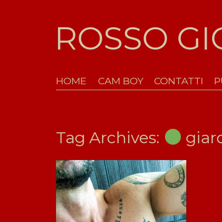
ROSSO G
HOME
CAM BOY
CONTATTI
P
Tag Archives:
giard