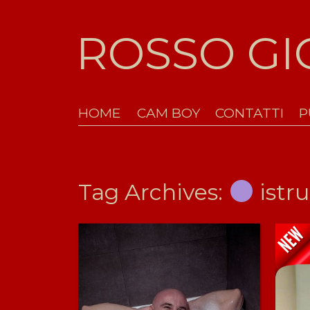
ROSSO G
HOME
CAM BOY
CONTATTI
P
Tag Archives:
istru