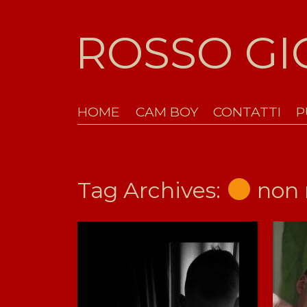
ROSSO G
HOME
CAM BOY
CONTATTI
P
Tag Archives:
non 