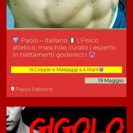
Paolo – Italiano
| Fisico
atletico, maschile, curato | esperto
in trattamenti goderecci
Coppie e Massaggi a 4 Mani
19 Maggio
Piazza Sabotino