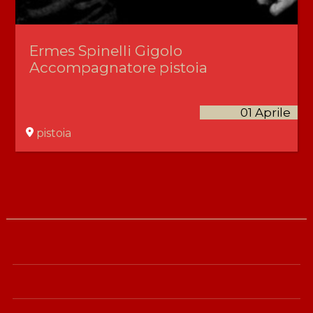
Ermes Spinelli Gigolo
Accompagnatore pistoia
01 Aprile
pistoia