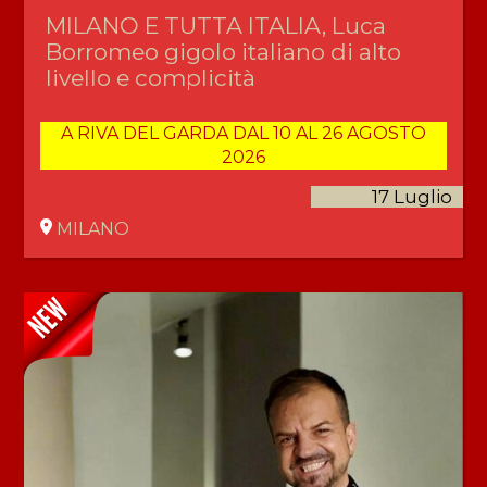
MILANO E TUTTA ITALIA, Luca
Borromeo gigolo italiano di alto
livello e complicità
A RIVA DEL GARDA DAL 10 AL 26 AGOSTO
2026
17 Luglio
MILANO