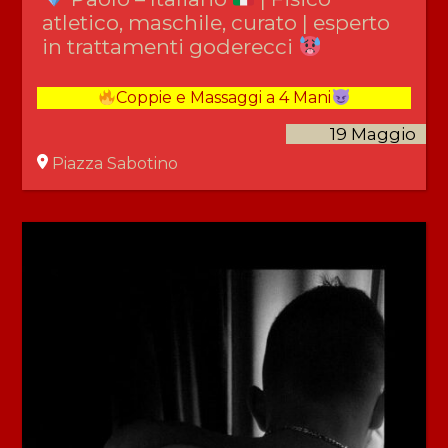
atletico, maschile, curato | esperto
in trattamenti goderecci
Coppie e Massaggi a 4 Mani
19 Maggio
Piazza Sabotino