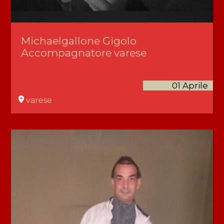
Michaelgallone Gigolo
Accompagnatore varese
01 Aprile
varese