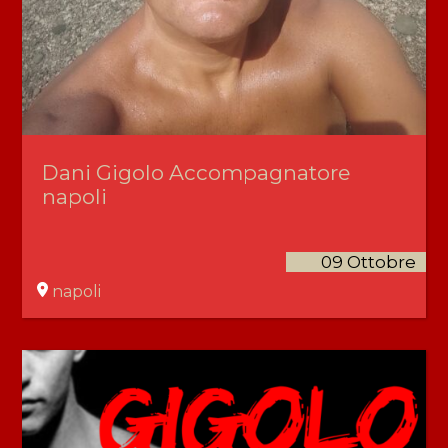
Dani Gigolo Accompagnatore
napoli
09 Ottobre
napoli