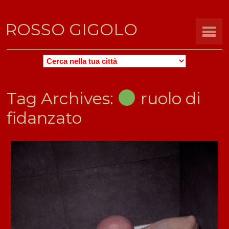
ROSSO GIGOLO
ROSSO
GIGOLO
CERCA
Tag Archives:
PER
ruolo di
CITTÀ
fidanzato