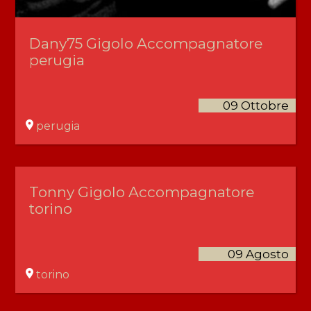
Dany75 Gigolo Accompagnatore
perugia
09 Ottobre
perugia
Tonny Gigolo Accompagnatore
torino
09 Agosto
torino