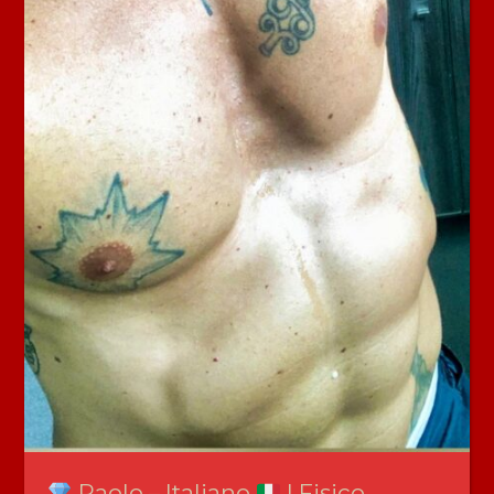
Paolo – Italiano
| Fisico