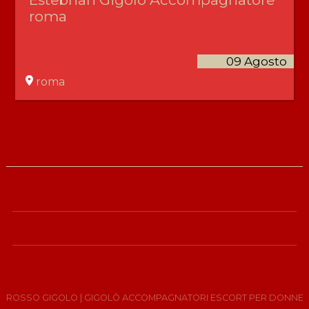
roma
09 Agosto
roma
ROSSO GIGOLO
| GIGOLÒ ACCOMPAGNATORI ESCORT PER DONNE