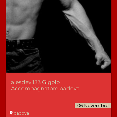
alesdevil33 Gigolo
Accompagnatore padova
06 Novembre
padova