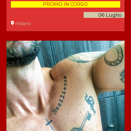
PROMO IN CORSO
06 Luglio
milano