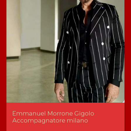
Emmanuel Morrone Gigolo
Accompagnatore milano