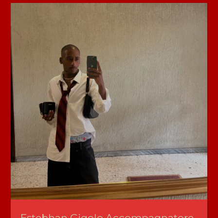
Estebhan Gigolo Accompagnatore