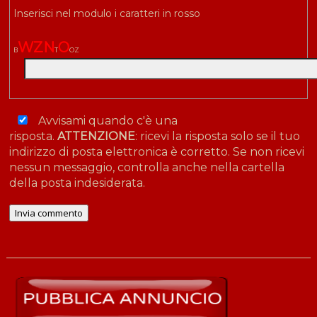
Inserisci nel modulo i caratteri in rosso
W
Z
N
O
B
T
O
Z
Avvisami quando c'è una
risposta.
ATTENZIONE
: ricevi la risposta solo se il tuo
indirizzo di posta elettronica è corretto. Se non ricevi
nessun messaggio, controlla anche nella cartella
della posta indesiderata.