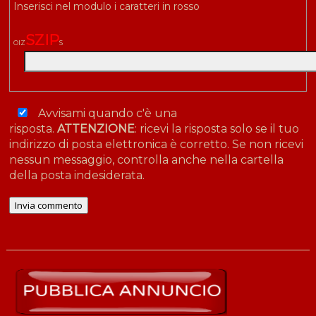
Inserisci nel modulo i caratteri in rosso
S
Z
I
P
O
I
Z
S
Avvisami quando c'è una
risposta.
ATTENZIONE
: ricevi la risposta solo se il tuo
indirizzo di posta elettronica è corretto. Se non ricevi
nessun messaggio, controlla anche nella cartella
della posta indesiderata.