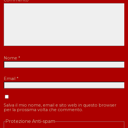
Nome
*
Email
*
Salva il mio nome, email e sito web in questo browser
per la prossima volta che commento.
Protezione Anti-spam