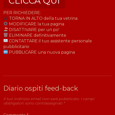
CLICCA QUI
PER RICHIEDERE:
TORNA IN ALTO della tua vetrina
MODIFICARE la tua pagina
DISATTIVARE per un po'
ELIMINARE definitivamente
CONTATTARE il tuo assistente personale
pubblicitario
PUBBLICARE una nuova pagina
Diario ospiti feed-back
Il tuo indirizzo email non sarà pubblicato.
I campi
obbligatori sono contrassegnati
*
Commento
*