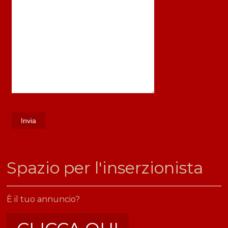
​Spazio per l'inserzionista
È il tuo annuncio?