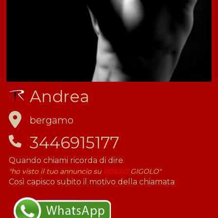
Andrea
bergamo
3446915177
Quando chiami ricorda di dire
"ho visto il tuo annuncio su
ROSSO
GIGOLO"
Così capisco subito il motivo della chiamata