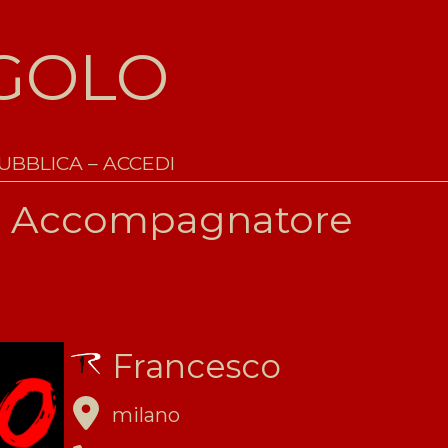
IGOLO
UBBLICA – ACCEDI
o Accompagnatore
Francesco
milano