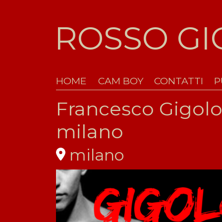
ROSSO G
HOME
CAM BOY
CONTATTI
P
Francesco Gigol
milano
milano