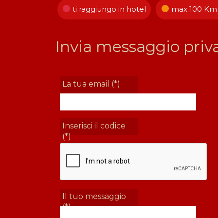
ti raggiungo in hotel
max 100 Km c
Invia messaggio priv
La tua email (*)
Inserisci il codice
(*)
Il tuo messaggio
(*)