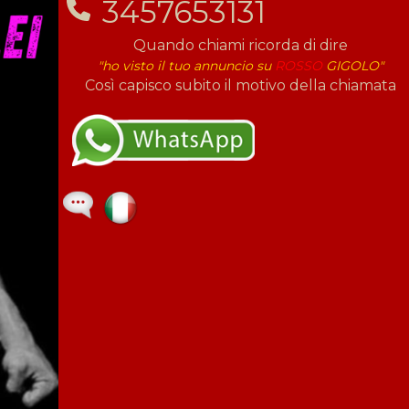
3457653131
Quando chiami ricorda di dire
"ho visto il tuo annuncio su
ROSSO
GIGOLO"
Così capisco subito il motivo della chiamata