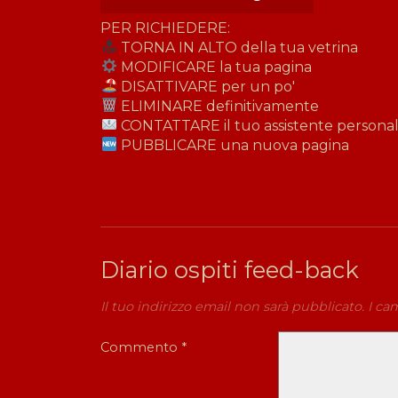
PER RICHIEDERE:
TORNA IN ALTO della tua vetrina
MODIFICARE la tua pagina
DISATTIVARE per un po'
ELIMINARE definitivamente
CONTATTARE il tuo assistente personale
PUBBLICARE una nuova pagina
Diario ospiti feed-back
Il tuo indirizzo email non sarà pubblicato.
I ca
Commento
*