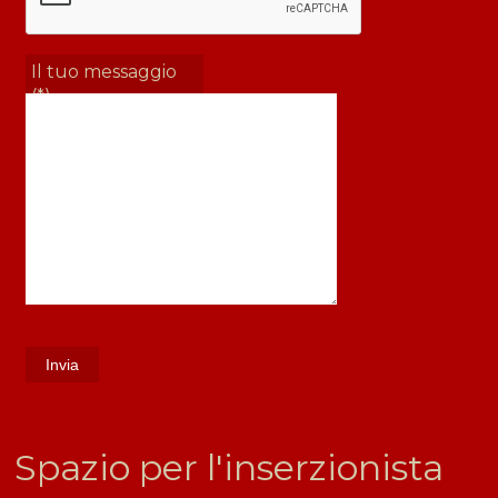
Il tuo messaggio
(*)
​Spazio per l'inserzionista