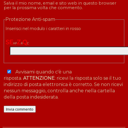
Salva il mio nome, email e sito web in questo browser
per la prossima volta che commento.
Protezione Anti-spam
Inserisci nel modulo i caratteri in rosso
S
E
Z
Q
H
P
R
C
Avvisami quando c'è una
risposta.
ATTENZIONE
: ricevi la risposta solo se il tuo
indirizzo di posta elettronica è corretto. Se non ricevi
nessun messaggio, controlla anche nella cartella
della posta indesiderata.