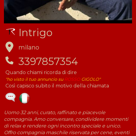
Intrigo
milano
3397857354
Quando chiami ricorda di dire
"ho visto il tuo annuncio su
ROSSO
GIGOLO"
Così capisco subito il motivo della chiamata
Uomo 32 anni, curato, raffinato e piacevole
compagnia. Amo conversare, condividere momenti
di relax e rendere ogni incontro speciale e unico.
Offro compagnia maschile riservata per cene, eventi