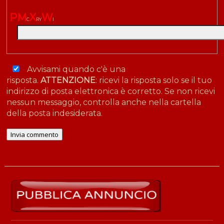
P
M
X
W
C
R
Y
I
Avvisami quando c'è una
risposta.
ATTENZIONE
: ricevi la risposta solo se il tuo
indirizzo di posta elettronica è corretto. Se non ricevi
nessun messaggio, controlla anche nella cartella
della posta indesiderata.