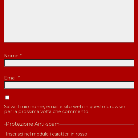
Nome
*
Email
*
Salva il mio nome, email e sito web in questo browser
per la prossima volta che commento.
Protezione Anti-spam
Inserisci nel modulo i caratteri in rosso