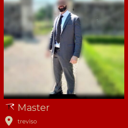
Master
treviso