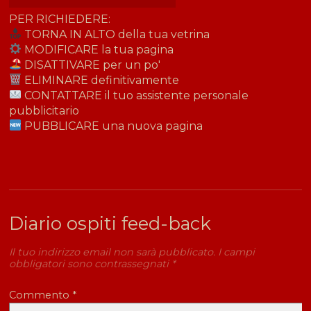
PER RICHIEDERE:
TORNA IN ALTO della tua vetrina
MODIFICARE la tua pagina
DISATTIVARE per un po'
ELIMINARE definitivamente
CONTATTARE il tuo assistente personale
pubblicitario
PUBBLICARE una nuova pagina
Diario ospiti feed-back
Il tuo indirizzo email non sarà pubblicato.
I campi
obbligatori sono contrassegnati
*
Commento
*