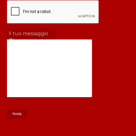
Il tuo messaggio
(*)