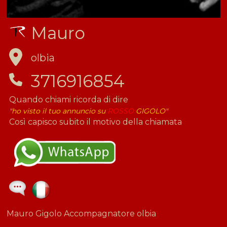
Mauro
olbia
3716916854
Quando chiami ricorda di dire
"ho visto il tuo annuncio su
ROSSO
GIGOLO"
Così capisco subito il motivo della chiamata
Mauro Gigolo Accompagnatore olbia