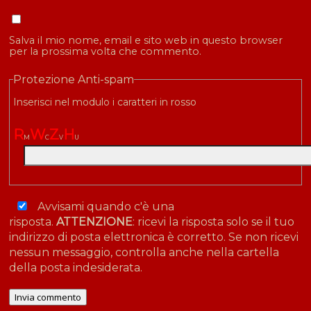
Salva il mio nome, email e sito web in questo browser
per la prossima volta che commento.
Protezione Anti-spam
Inserisci nel modulo i caratteri in rosso
R
W
Z
H
M
C
V
U
Avvisami quando c'è una
risposta.
ATTENZIONE
: ricevi la risposta solo se il tuo
indirizzo di posta elettronica è corretto. Se non ricevi
nessun messaggio, controlla anche nella cartella
della posta indesiderata.