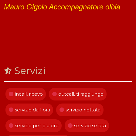
Mauro Gigolo Accompagnatore olbia
Servizi
incall, ricevo
outcall, ti raggiungo
servizio da 1 ora
servizio nottata
servizio per più ore
servizio serata