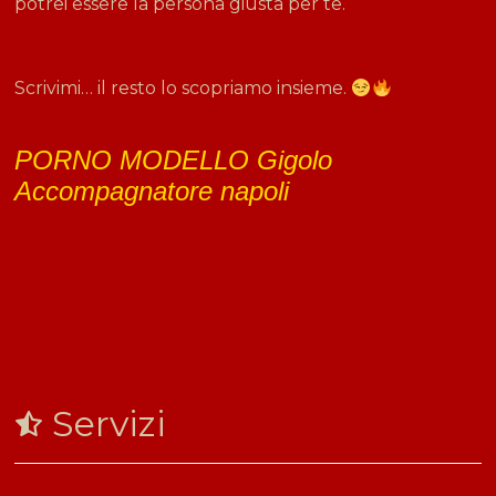
potrei essere la persona giusta per te.
Scrivimi… il resto lo scopriamo insieme.
PORNO MODELLO Gigolo
Accompagnatore napoli
Servizi