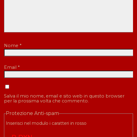
Nome
*
Email
*
Salva il mio nome, email e sito web in questo browser
per la prossima volta che commento.
Protezione Anti-spam
Inserisci nel modulo i caratteri in rosso