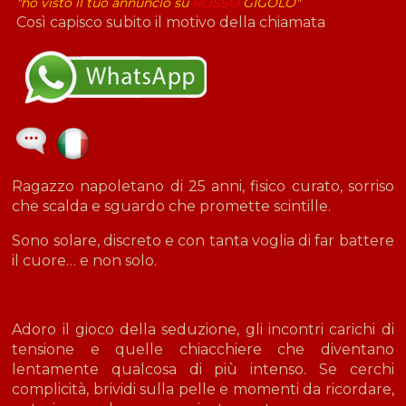
"ho visto il tuo annuncio su
ROSSO
GIGOLO"
Così capisco subito il motivo della chiamata
Ragazzo napoletano di 25 anni, fisico curato, sorriso
che scalda e sguardo che promette scintille.
Sono solare, discreto e con tanta voglia di far battere
il cuore… e non solo.
Adoro il gioco della seduzione, gli incontri carichi di
tensione e quelle chiacchiere che diventano
lentamente qualcosa di più intenso. Se cerchi
complicità, brividi sulla pelle e momenti da ricordare,