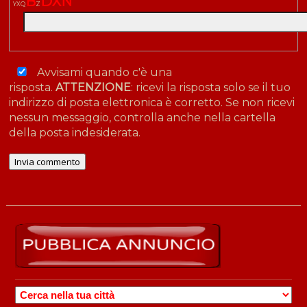
B
D
X
N
Y
X
Q
Z
Avvisami quando c'è una
risposta.
ATTENZIONE
: ricevi la risposta solo se il tuo
indirizzo di posta elettronica è corretto. Se non ricevi
nessun messaggio, controlla anche nella cartella
della posta indesiderata.
CERCA