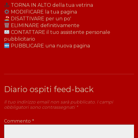
TORNA IN ALTO della tua vetrina
MODIFICARE la tua pagina
DISATTIVARE per un po'
ELIMINARE definitivamente
CONTATTARE il tuo assistente personale
pubblicitario
PUBBLICARE una nuova pagina
Diario ospiti feed-back
Il tuo indirizzo email non sarà pubblicato.
I campi
obbligatori sono contrassegnati
*
Commento
*