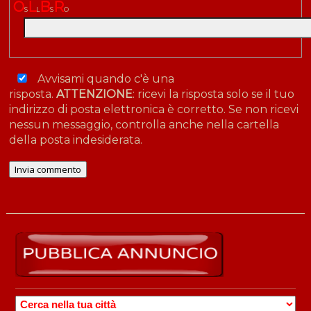
O
L
B
R
S
L
S
O
Avvisami quando c'è una
risposta.
ATTENZIONE
: ricevi la risposta solo se il tuo
indirizzo di posta elettronica è corretto. Se non ricevi
nessun messaggio, controlla anche nella cartella
della posta indesiderata.
CERCA