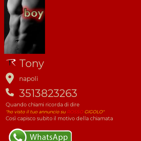
Tony
napoli
3513823263
Quando chiami ricorda di dire
"ho visto il tuo annuncio su
ROSSO
GIGOLO"
Così capisco subito il motivo della chiamata