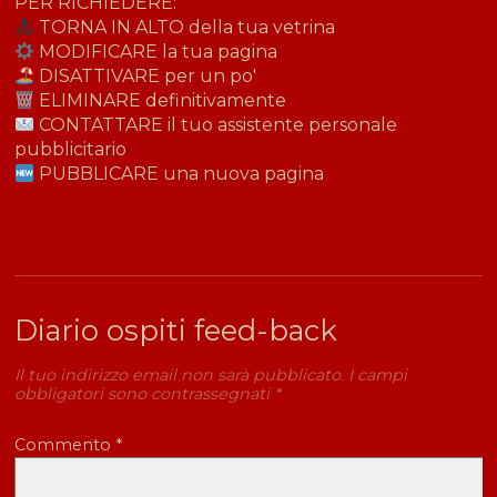
PER RICHIEDERE:
TORNA IN ALTO della tua vetrina
MODIFICARE la tua pagina
DISATTIVARE per un po'
ELIMINARE definitivamente
CONTATTARE il tuo assistente personale
pubblicitario
PUBBLICARE una nuova pagina
Diario ospiti feed-back
Il tuo indirizzo email non sarà pubblicato.
I campi
obbligatori sono contrassegnati
*
Commento
*